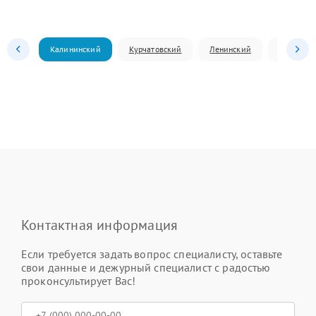
Калининский
Курчатовский
Ленинский
Металлур
Контактная информация
Если требуется задать вопрос специалисту, оставьте
свои данные и дежурный специалист с радостью
проконсультирует Вас!