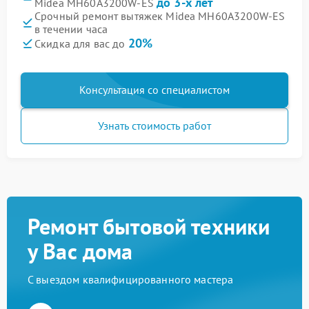
до 3-х лет
Midea MH60A3200W-ES
Срочный ремонт вытяжек Midea MH60A3200W-ES
в течении часа
20%
Скидка для вас до
Консультация со специалистом
Узнать стоимость работ
Ремонт бытовой техники
у Вас дома
С выездом квалифицированного мастера