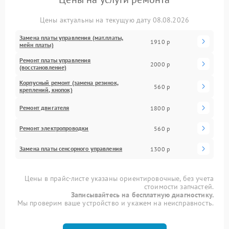
Цены актуальны на текущую дату 08.08.2026
Замена платы управления (мат.платы,
1910 р
мейн платы)
Ремонт платы управления
2000 р
(восстановление)
Корпусный ремонт (замена резинок,
560 р
креплений, кнопок)
Ремонт двигателя
1800 р
Ремонт электропроводки
560 р
Замена платы сенсорного управления
1300 р
Цены в прайс-листе указаны ориентировочные, без учета
стоимости запчастей.
Записывайтесь на бесплатную диагностику.
Мы проверим ваше устройство и укажем на неисправность.