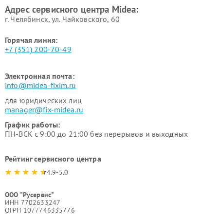
Адрес сервисного центра Midea:
Midea
г. Челябинск, ул. Чайковского, 60
Горячая линия:
+7 (351) 200-70-49
Электронная почта:
info@midea-fixim.ru
для юридических лиц
manager@fix-midea.ru
График работы:
ПН-ВСК с 9:00 до 21:00 без перерывов и выходных
Рейтинг сервисного центра
4.9-5.0
ООО "Русервис"
ИНН 7702633247
ОГРН 1077746335776