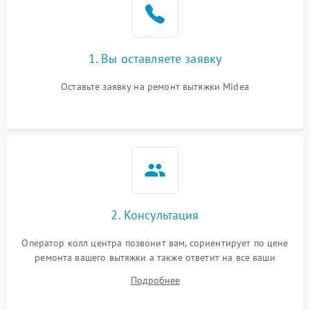
Неисправность пускового
1000 ₽
Подробнее →
конденсатора
Поломка реле
1000 ₽
Подробнее →
1. Вы оставляете заявку
Оставьте заявку на ремонт вытяжки Midea
2. Консультация
Оператор колл центра позвонит вам, сориентирует по цене
ремонта вашего вытяжки а также ответит на все ваши
вопросы.
Подробнее