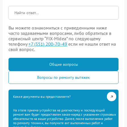
Вы можете ознакомиться с приведенными ниже
часто задаваемыми вопросами, либо обратиться в
сервисный центр “FIX-Midea” по следующему
телефону
+7 (351) 200-70-49
если не нашли ответ на
свой вопрос.
Общие вопросы
Вопросы по ремонту вытяжек
Какие документы вы предоставляете?
На этапе приема устройства на диагностику и последующий
ремонт вам будет предоставлен заказ-наряд с указанием страховых
обязательств на ваше устройство. Далее, после выполнения работ
по ремонту техники, вы получите акт выполненных работ и