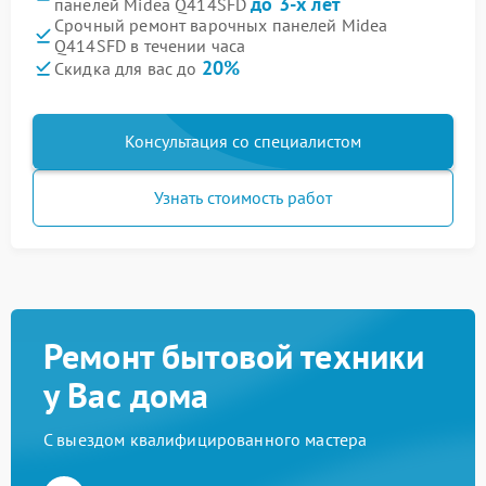
до 3-х лет
панелей Midea Q414SFD
Срочный ремонт варочных панелей Midea
Q414SFD в течении часа
20%
Скидка для вас до
Консультация со специалистом
Узнать стоимость работ
Ремонт бытовой техники
у Вас дома
С выездом квалифицированного мастера