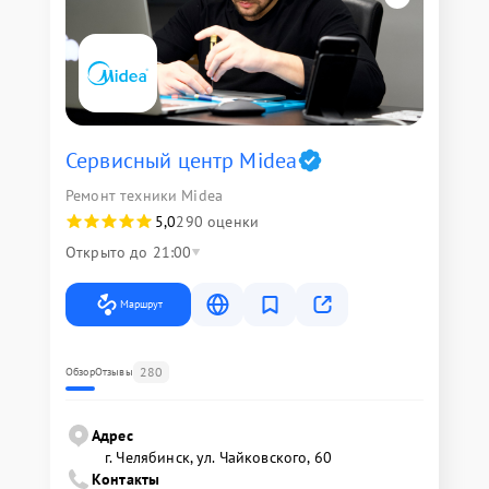
Сервисный центр Midea
Ремонт техники Midea
5,0
290 оценки
Открыто до 21:00
Маршрут
280
Обзор
Отзывы
Адрес
г. Челябинск, ул. Чайковского, 60
Контакты