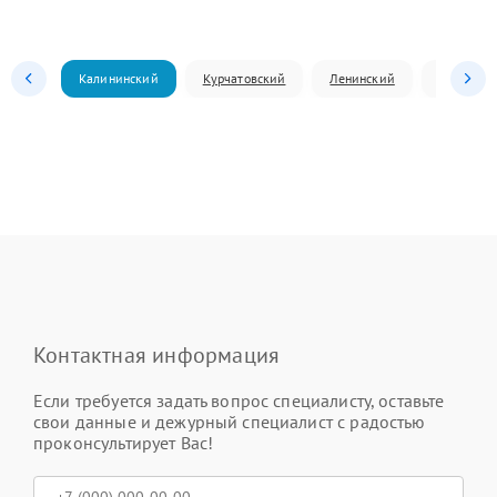
Калининский
Курчатовский
Ленинский
Металлур
Контактная информация
Если требуется задать вопрос специалисту, оставьте
свои данные и дежурный специалист с радостью
проконсультирует Вас!