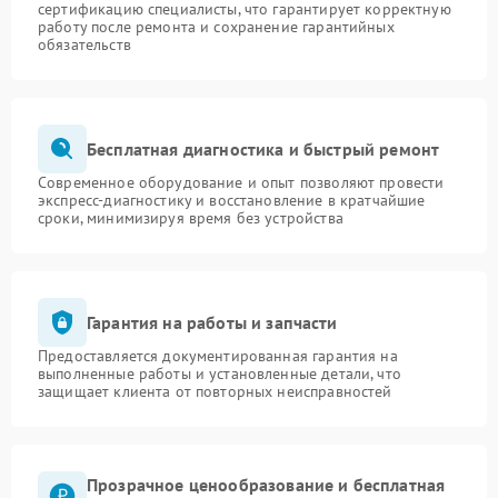
сертификацию специалисты, что гарантирует корректную
работу после ремонта и сохранение гарантийных
обязательств
Бесплатная диагностика и быстрый ремонт
Современное оборудование и опыт позволяют провести
экспресс-диагностику и восстановление в кратчайшие
сроки, минимизируя время без устройства
Гарантия на работы и запчасти
Предоставляется документированная гарантия на
выполненные работы и установленные детали, что
защищает клиента от повторных неисправностей
Прозрачное ценообразование и бесплатная