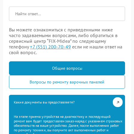
Вы можете ознакомиться с приведенными ниже
часто задаваемыми вопросами, либо обратиться в
сервисный центр “FIX-Midea” по следующему
телефону
+7 (351) 200-70-49
если не нашли ответ на
свой вопрос.
Общие вопросы
Вопросы по ремонту варочных панелей
Какие документы вы предоставляете?
На этапе приема устройства на диагностику и последующий
ремонт вам будет предоставлен заказ-наряд с указанием страховых
обязательств на ваше устройство. Далее, после выполнения работ
по ремонту техники, вы получите акт выполненных работ и