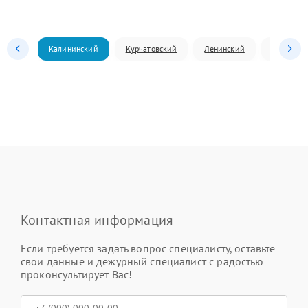
Калининский
Курчатовский
Ленинский
Металлур
Контактная информация
Если требуется задать вопрос специалисту, оставьте
свои данные и дежурный специалист с радостью
проконсультирует Вас!