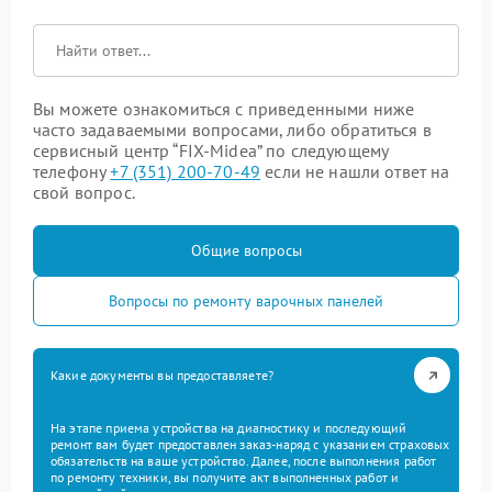
Вы можете ознакомиться с приведенными ниже
часто задаваемыми вопросами, либо обратиться в
сервисный центр “FIX-Midea” по следующему
телефону
+7 (351) 200-70-49
если не нашли ответ на
свой вопрос.
Общие вопросы
Вопросы по ремонту варочных панелей
Какие документы вы предоставляете?
На этапе приема устройства на диагностику и последующий
ремонт вам будет предоставлен заказ-наряд с указанием страховых
обязательств на ваше устройство. Далее, после выполнения работ
по ремонту техники, вы получите акт выполненных работ и