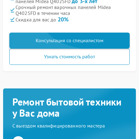
до 3-х лет
панелей Midea Q402SFD
Срочный ремонт варочных панелей Midea
Q402SFD в течении часа
20%
Скидка для вас до
Консультация со специалистом
Узнать стоимость работ
Ремонт бытовой техники
у Вас дома
С выездом квалифицированного мастера