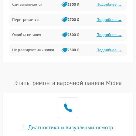
Сам выключается
2500 ₽
Подробнее →
Перегревается
2700 ₽
Подробнее →
Ошибка питания
2500 ₽
Подробнее →
Не реагирует на кнопки
2500 ₽
Подробнее →
Этапы ремонта варочной панели Midea
1. Диагностика и визуальный осмотр