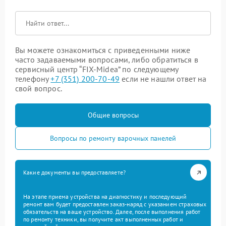
Вы можете ознакомиться с приведенными ниже
часто задаваемыми вопросами, либо обратиться в
сервисный центр “FIX-Midea” по следующему
телефону
+7 (351) 200-70-49
если не нашли ответ на
свой вопрос.
Общие вопросы
Вопросы по ремонту варочных панелей
Какие документы вы предоставляете?
На этапе приема устройства на диагностику и последующий
ремонт вам будет предоставлен заказ-наряд с указанием страховых
обязательств на ваше устройство. Далее, после выполнения работ
по ремонту техники, вы получите акт выполненных работ и