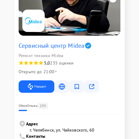
Сервисный центр Midea
Ремонт техники Midea
5,0
235 оценки
Открыто до 21:00
Маршрут
295
Обзор
Отзывы
Адрес
г. Челябинск, ул. Чайковского, 60
Контакты