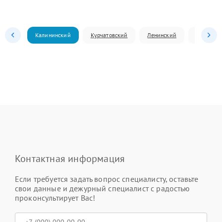
Калининский
Курчатовский
Ленинский
Металлур
Контактная информация
Если требуется задать вопрос специалисту, оставьте
свои данные и дежурный специалист с радостью
проконсультирует Вас!