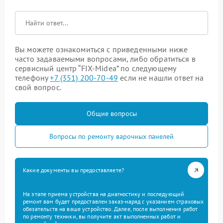
Вы можете ознакомиться с приведенными ниже
часто задаваемыми вопросами, либо обратиться в
сервисный центр “FIX-Midea” по следующему
телефону
+7 (351) 200-70-49
если не нашли ответ на
свой вопрос.
Общие вопросы
Вопросы по ремонту варочных панелей
Какие документы вы предоставляете?
На этапе приема устройства на диагностику и последующий
ремонт вам будет предоставлен заказ-наряд с указанием страховых
обязательств на ваше устройство. Далее, после выполнения работ
по ремонту техники, вы получите акт выполненных работ и