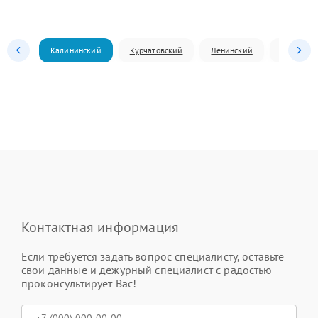
Калининский
Курчатовский
Ленинский
Металлур
Контактная информация
Если требуется задать вопрос специалисту, оставьте
свои данные и дежурный специалист с радостью
проконсультирует Вас!