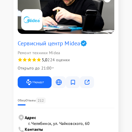
Сервисный центр Midea
Ремонт техники Midea
5,0
224 оценки
Открыто до 21:00
Маршрут
212
Обзор
Отзывы
Адрес
г. Челябинск, ул. Чайковского, 60
Контакты