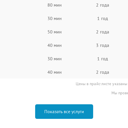
80 мин
2 года
30 мин
1 год
50 мин
2 года
40 мин
3 года
30 мин
1 год
40 мин
2 года
Цены в прайс-листе указаны
Мы прове
Показать все услуги