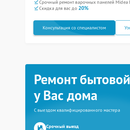
Срочный ремонт варочных панелей Midea 
20%
Скидка для вас до
Консультация со специалистом
Уз
Ремонт бытовой
у Вас дома
С выездом квалифицированного мастера
Срочный выезд