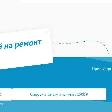
й на ремонт
При оформл
Отправить заявку и получить 1500 ₽
сти