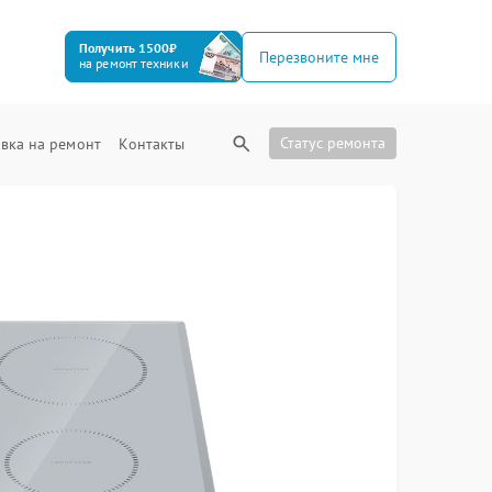
Получить 1500₽
Перезвоните мне
на ремонт техники
Статус ремонта
вка на ремонт
Контакты