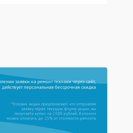
ении заявки на ремонт техники через сайт,
действует персональная бессрочная скидка
*Условия акции предполагают, что отправляя
заявку через текущую форму акции, вы
получаете купон на 1500 рублей. Купоном
можно оплатить до 25% от стоимости ремонта