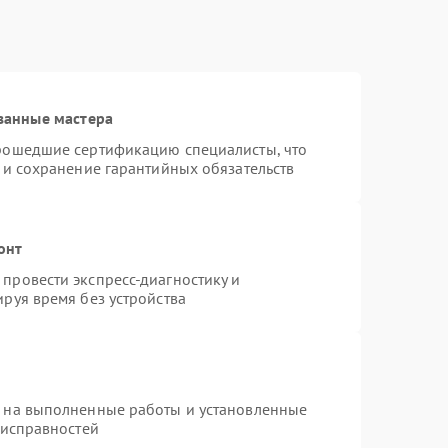
ванные мастера
прошедшие сертификацию специалисты, что
 и сохранение гарантийных обязательств
онт
провести экспресс-диагностику и
руя время без устройства
я на выполненные работы и установленные
еисправностей