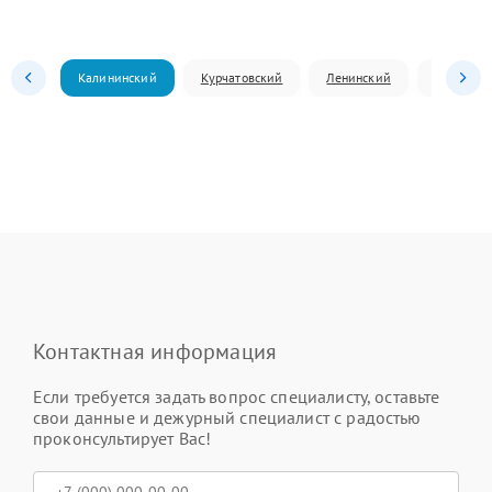
Калининский
Курчатовский
Ленинский
Металлур
Контактная информация
Если требуется задать вопрос специалисту, оставьте
свои данные и дежурный специалист с радостью
проконсультирует Вас!