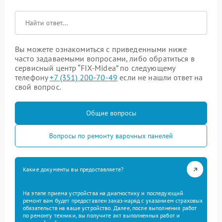
Вы можете ознакомиться с приведенными ниже
часто задаваемыми вопросами, либо обратиться в
сервисный центр “FIX-Midea” по следующему
телефону
+7 (351) 200-70-49
если не нашли ответ на
свой вопрос.
Общие вопросы
Вопросы по ремонту варочных панелей
Какие документы вы предоставляете?
На этапе приема устройства на диагностику и последующий
ремонт вам будет предоставлен заказ-наряд с указанием страховых
обязательств на ваше устройство. Далее, после выполнения работ
по ремонту техники, вы получите акт выполненных работ и