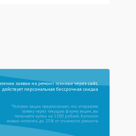
ении заявки на ремонт техники через сайт,
действует персональная бессрочная скидка
*Условия акции предполагают, что отправляя
заявку через текущую форму акции, вы
получаете купон на 1500 рублей. Купоном
можно оплатить до 25% от стоимости ремонта