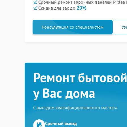
Срочный ремонт варочных панелей Midea 
20%
Скидка для вас до
Консультация со специалистом
Уз
Ремонт бытовой
у Вас дома
С выездом квалифицированного мастера
Срочный выезд