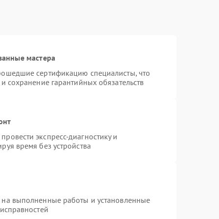
ванные мастера
прошедшие сертификацию специалисты, что
 и сохранение гарантийных обязательств
онт
провести экспресс-диагностику и
руя время без устройства
я на выполненные работы и установленные
еисправностей