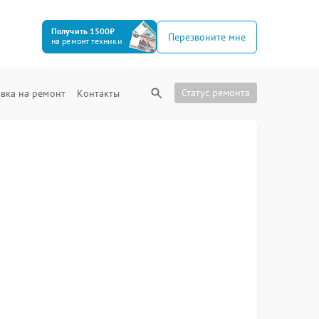
Получить 1500₽
Перезвоните мне
на ремонт техники
Статус ремонта
вка на ремонт
Контакты