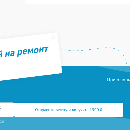
й на ремонт
При оформл
Отправить заявку и получить 1500 ₽
сти