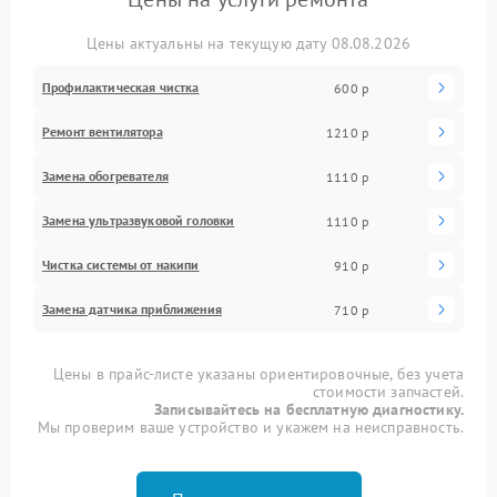
Цены актуальны на текущую дату 08.08.2026
Профилактическая чистка
600 р
Ремонт вентилятора
1210 р
Замена обогревателя
1110 р
Замена ультразвуковой головки
1110 р
Чистка системы от накипи
910 р
Замена датчика приближения
710 р
Цены в прайс-листе указаны ориентировочные, без учета
стоимости запчастей.
Записывайтесь на бесплатную диагностику.
Мы проверим ваше устройство и укажем на неисправность.