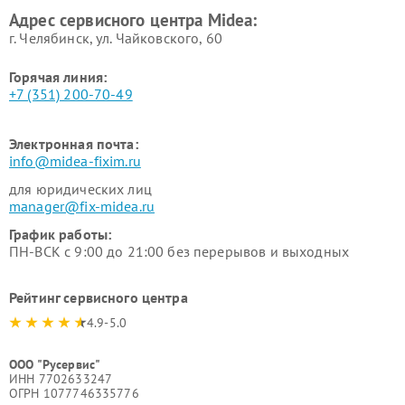
Ремонт вытяжек Midea
Ремонт водонагревателей
Адрес сервисного центра Midea:
Midea
г. Челябинск, ул. Чайковского, 60
Горячая линия:
+7 (351) 200-70-49
Электронная почта:
info@midea-fixim.ru
для юридических лиц
manager@fix-midea.ru
График работы:
ПН-ВСК с 9:00 до 21:00 без перерывов и выходных
Рейтинг сервисного центра
4.9-5.0
ООО "Русервис"
ИНН 7702633247
ОГРН 1077746335776