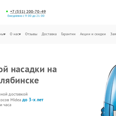
+7 (351) 200-70-49
Ежедневно с 9:00 до 21:00
ны
О нас
Отзывы
Доставка
Гарантии
Акции и скидки
Зая
ой насадки на
елябинске
нной доставкой
до 3-х лет
сосов Midea
и часа