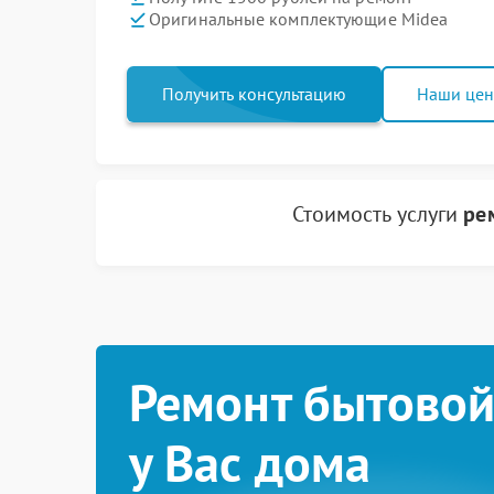
Оригинальные комплектующие Midea
Получить консультацию
Наши це
Стоимость услуги
ре
Ремонт бытовой
у Вас дома