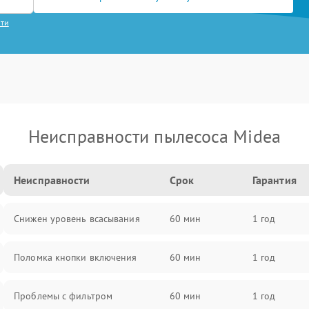
сти
Неисправности пылесоса Midea
Неисправности
Срок
Гарантия
Снижен уровень всасывания
60 мин
1 год
Поломка кнопки включения
60 мин
1 год
Проблемы с фильтром
60 мин
1 год