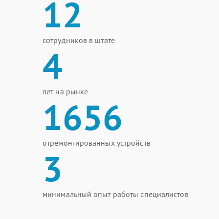
12
сотрудников в штате
4
лет на рынке
1656
отремонтированных устройств
3
минимальный опыт работы специалистов