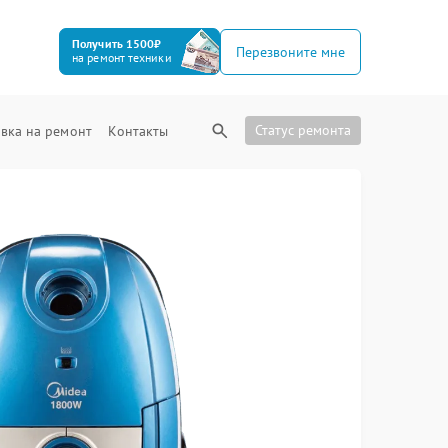
Получить 1500₽
Перезвоните мне
на ремонт техники
Статус ремонта
вка на ремонт
Контакты