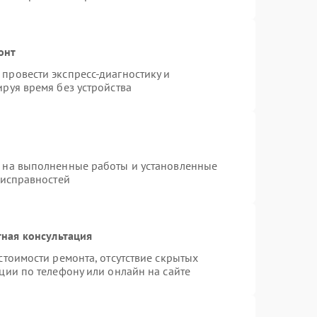
онт
провести экспресс-диагностику и
руя время без устройства
я на выполненные работы и установленные
еисправностей
ная консультация
стоимости ремонта, отсутствие скрытых
ции по телефону или онлайн на сайте