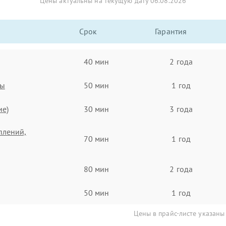
Цены актуальны на текущую дату 06.08.2026
Срок
Гарантия
40 мин
2 года
ты
50 мин
1 год
ие)
30 мин
3 года
плений,
70 мин
1 год
80 мин
2 года
50 мин
1 год
Цены в прайс-листе указаны