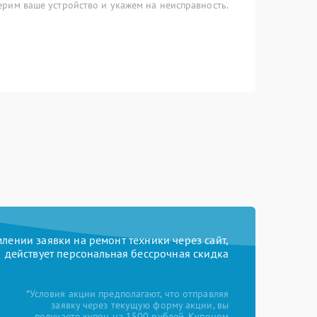
рим ваше устройство и укажем на неисправность.
ении заявки на ремонт техники через сайт,
действует персональная бессрочная скидка
*Условия акции предполагают, что отправляя
заявку через текущую форму акции, вы
получаете купон на 1500 рублей. Купоном