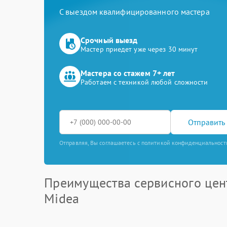
С выездом квалифицированного мастера
Срочный выезд
Мастер приедет уже через 30 минут
Мастера со стажем 7+ лет
Работаем с техникой любой сложности
Отправить 
Отправляя, Вы соглашаетесь с политикой конфиденциальност
Преимущества сервисного цен
Midea