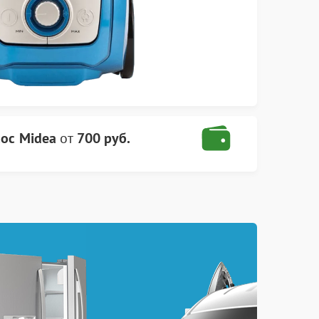
ос Midea
от
700 руб.