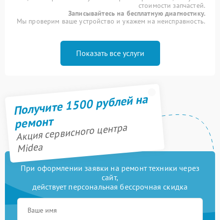
стоимости запчастей.
Записывайтесь на бесплатную диагностику.
Мы проверим ваше устройство и укажем на неисправность.
Показать все услуги
Получите 1500 рублей на
ремонт
Акция сервисного центра
Midea
При оформлении заявки на ремонт техники через
сайт,
действует персональная бессрочная скидка