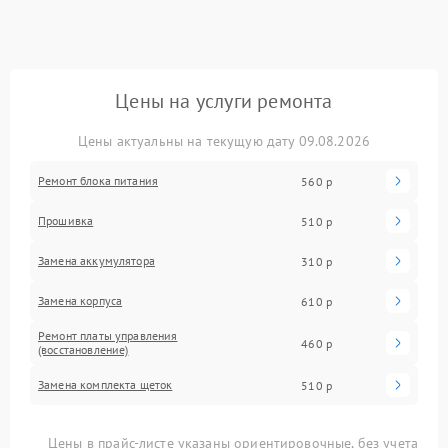
Цены на услуги ремонта
Цены актуальны на текущую дату 09.08.2026
Ремонт блока питания
560 р
Прошивка
510 р
Замена аккумулятора
310 р
Замена корпуса
610 р
Ремонт платы управления
460 р
(восстановление)
Замена комплекта щеток
510 р
Цены в прайс-листе указаны ориентировочные, без учета