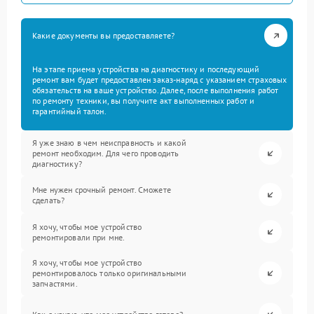
Какие документы вы предоставляете?
На этапе приема устройства на диагностику и последующий
ремонт вам будет предоставлен заказ-наряд с указанием страховых
обязательств на ваше устройство. Далее, после выполнения работ
по ремонту техники, вы получите акт выполненных работ и
гарантийный талон.
Я уже знаю в чем неисправность и какой
ремонт необходим. Для чего проводить
диагностику?
Мне нужен срочный ремонт. Сможете
сделать?
Я хочу, чтобы мое устройство
ремонтировали при мне.
Я хочу, чтобы мое устройство
ремонтировалось только оригинальными
запчастями.