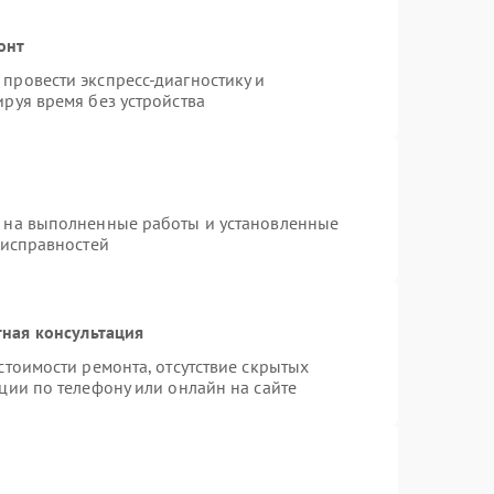
онт
провести экспресс-диагностику и
руя время без устройства
я на выполненные работы и установленные
еисправностей
ная консультация
стоимости ремонта, отсутствие скрытых
ции по телефону или онлайн на сайте