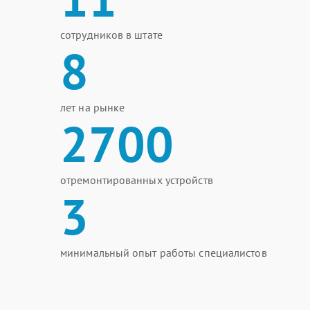
сотрудников в штате
8
лет на рынке
2700
отремонтированных устройств
3
минимальный опыт работы специалистов