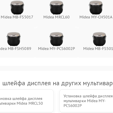
Midea MB-FS5017
Midea MRCL60
Midea MY-CH501A
idea MB-FSH5089
Midea MY-PCS6002P
Midea MB-FS50
а шлейфа дисплея на других мультивар
Установка шлейфа дисплея
ановка шлейфа дисплея
мультиварки Midea MY-
ьтиварки Midea MRCL50
PCS6002P