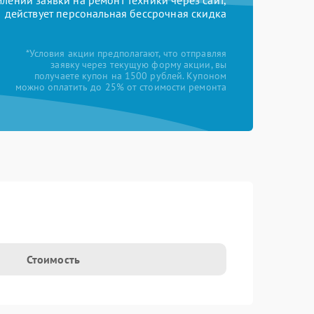
ении заявки на ремонт техники через сайт,
действует персональная бессрочная скидка
*Условия акции предполагают, что отправляя
заявку через текущую форму акции, вы
получаете купон на 1500 рублей. Купоном
можно оплатить до 25% от стоимости ремонта
Стоимость