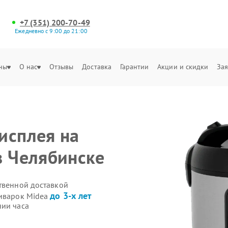
+7 (351) 200-70-49
Ежедневно с 9:00 до 21:00
ны
О нас
Отзывы
Доставка
Гарантии
Акции и скидки
Зая
исплея на
в Челябинске
ственной доставкой
до 3-х лет
тиварок Midea
нии часа