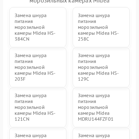
морозильных камерах Midea
Замена шнура
Замена шнура
питания
питания
морозильной
морозильной
камеры Midea HS-
камеры Midea HS-
384CN
258C
Замена шнура
Замена шнура
питания
питания
морозильной
морозильной
камеры Midea HS-
камеры Midea HS-
203F
129C
Замена шнура
Замена шнура
питания
питания
морозильной
морозильной
камеры Midea HS-
камеры Midea
121CN
MDRU144FZF01
Замена шнура
Замена шнура