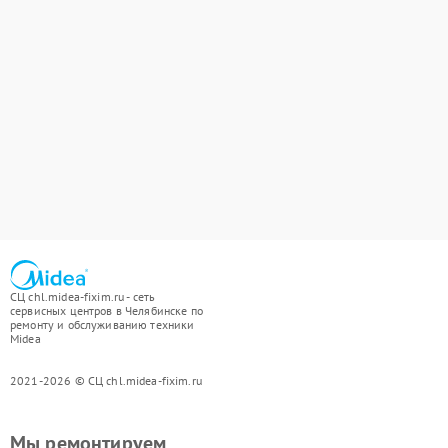
СЦ chl.midea-fixim.ru - сеть
сервисных центров в Челябинске по
ремонту и обслуживанию техники
Midea
2021-2026 © СЦ chl.midea-fixim.ru
Мы ремонтируем