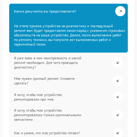
Какие документы вы предоставляете?
На этапе приема устройства на диагностику и последующий
ремонт вам будет предоставлен заказ-наряд с указанием страховых
обязательств на ваше устройство. Далее, после выполнения работ
по ремонту техники, вы получите акт выполненных работ и
гарантийный талон.
Я уже знаю в чем неисправность и какой
ремонт необходим. Для чего проводить
диагностику?
Мне нужен срочный ремонт. Сможете
сделать?
Я хочу, чтобы мое устройство
ремонтировали при мне.
Я хочу, чтобы мое устройство
ремонтировалось только оригинальными
запчастями.
Как я узнаю, что мое устройство готово?