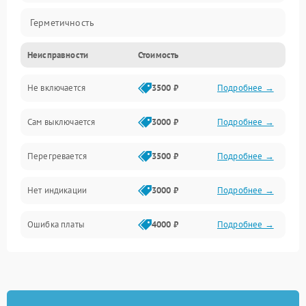
Герметичность
Неисправности
Стоимость
Механика
Не включается
3500 ₽
Подробнее →
Сам выключается
3000 ₽
Подробнее →
Перегревается
3500 ₽
Подробнее →
Нет индикации
3000 ₽
Подробнее →
Ошибка платы
4000 ₽
Подробнее →