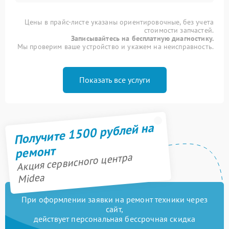
Цены в прайс-листе указаны ориентировочные, без учета
стоимости запчастей.
Записывайтесь на бесплатную диагностику.
Мы проверим ваше устройство и укажем на неисправность.
Показать все услуги
Получите 1500 рублей на
ремонт
Акция сервисного центра
Midea
При оформлении заявки на ремонт техники через
сайт,
действует персональная бессрочная скидка