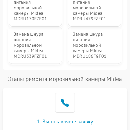
питания
питания
морозильной
морозильной
камеры Midea
камеры Midea
MDRU170FZF01
MDRU479FZF01
Замена шнура
Замена шнура
питания
питания
морозильной
морозильной
камеры Midea
камеры Midea
MDRU339FZF01
MDRU186FGF01
Этапы ремонта морозильной камеры Midea
1. Вы оставляете заявку