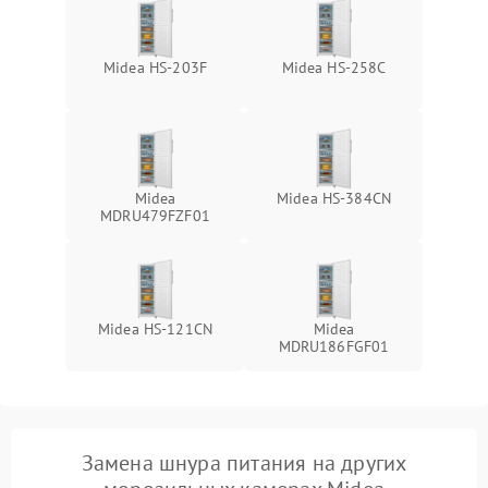
Midea HS-203F
Midea HS-258C
Midea
Midea HS-384CN
MDRU479FZF01
Midea HS-121CN
Midea
MDRU186FGF01
Замена шнура питания на других