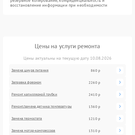
резервное копирование, конфиденциальность и
восстановление информации при необходимости
Цены на услуги ремонта
Цены актуальны на текущую дату 10.08.2026
Замена шнура питания
860 р
Заправка фреоном
2260 р
Ремонт капиллярной трубки
2410 р
Ремонт/замена датчика температуры
1360 р
Замена термостата
1210 р
Замена мотор-компрессора
1310 р