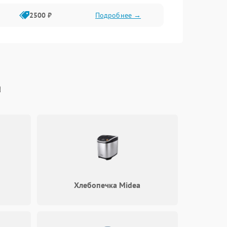
2500 ₽
Подробнее →
a
Хлебопечка Midea