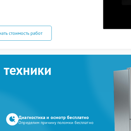
нать стоимость работ
 техники
Диагностика и осмотр бесплатно
Определим причину поломки бесплатно