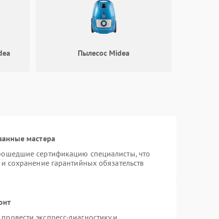
dea
Пылесос Midea
ванные мастера
прошедшие сертификацию специалисты, что
 и сохранение гарантийных обязательств
онт
провести экспресс-диагностику и