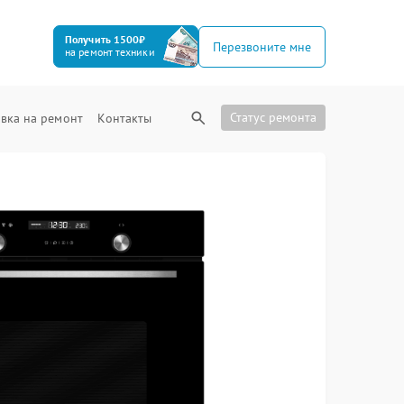
Получить 1500₽
Перезвоните мне
на ремонт техники
Статус ремонта
вка на ремонт
Контакты