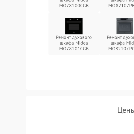
MO78100CGB
MO82107PB
Ремонт духового
Ремонт духо
шкафа Midea
шкафа Mid
MO78101CGB
MO82107PG
Цены