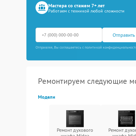
Мастера со стажем 7+ лет
Работаем с техникой любой сложности
Отправить 
Отправляя, Вы соглашаетесь с политикой конфиденциальност
Ремонтируем следующие м
Модели
Ремонт духового
Ремонт духо
шкафа Midea
шкафа Mid