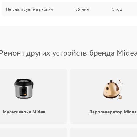
Не реагирует на кнопки
65 мин
1 год
Ремонт других устройств бренда Mide
Мультиварка Midea
Парогенератор Midea