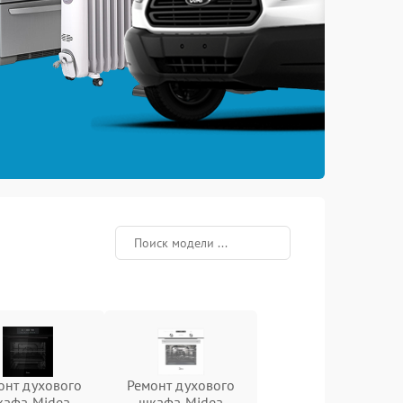
онт духового
Ремонт духового
кафа Midea
шкафа Midea