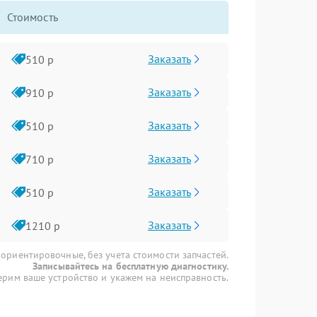
Стоимость
Заказать
510 р
Заказать
910 р
Заказать
510 р
Заказать
710 р
Заказать
510 р
Заказать
1210 р
 ориентировочные, без учета стоимости запчастей.
Записывайтесь на бесплатную диагностику.
рим ваше устройство и укажем на неисправность.