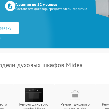
Гарантия до 12 месяцев
Составляем договор, предоставляем гарантию
заявку
и
одели духовых шкафов Midea
вого
Ремонт духового
Ремонт духового
Рем
ea
шкафа Midea
шкафа Midea
ш